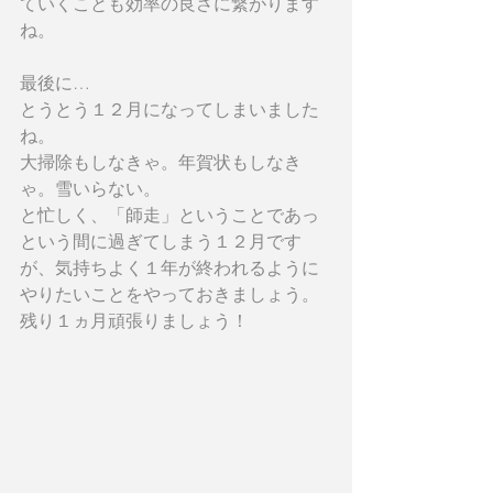
ていくことも効率の良さに繋がります
ね。
最後に…
とうとう１２月になってしまいました
ね。
大掃除もしなきゃ。年賀状もしなき
ゃ。雪いらない。
と忙しく、「師走」ということであっ
という間に過ぎてしまう１２月です
が、気持ちよく１年が終われるように
やりたいことをやっておきましょう。
残り１ヵ月頑張りましょう！