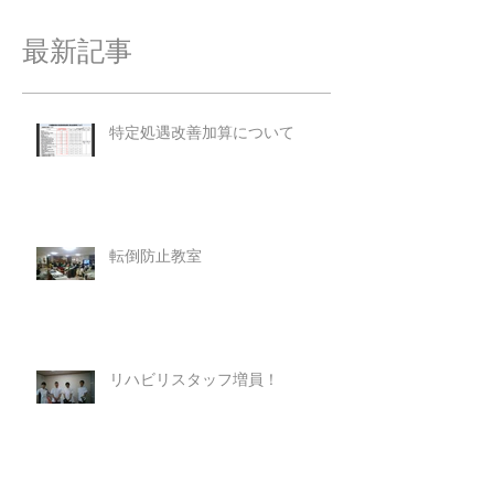
最新記事
特定処遇改善加算について
転倒防止教室
リハビリスタッフ増員！