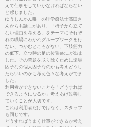
えて仕事をしていかなければならない
と感じました。
ゆうしんかん唯一の理学療法士髙田さ
んからも話しがあり、「椅子から立て
ない理由を考える」をテーマにそれぞ
れの職場にわかれグループワークを行
ない、つかむところがない、下肢筋力
の低下、立つ時の足の位置etc...が出ま
した。その問題を取り除くために環境
因子なの個人因子なのかも考えどうし
たらいいのかも考え色々な考えがでま
した。
利用者ができないことを「どうすれば
できるようになるか」考えあげ改善し
ていくことが大切です。
これは利用者だけではなく、スタッフ
も同じです。
どうすればうまく仕事ができるか考え