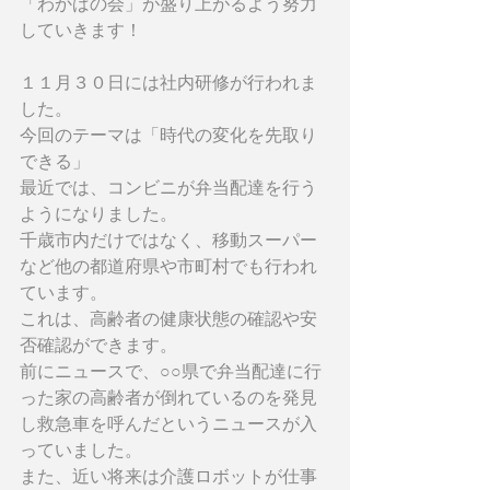
「わかばの会」が盛り上がるよう努力
していきます！
１１月３０日には社内研修が行われま
した。
今回のテーマは「時代の変化を先取り
できる」
最近では、コンビニが弁当配達を行う
ようになりました。
千歳市内だけではなく、移動スーパー
など他の都道府県や市町村でも行われ
ています。
これは、高齢者の健康状態の確認や安
否確認ができます。
前にニュースで、○○県で弁当配達に行
った家の高齢者が倒れているのを発見
し救急車を呼んだというニュースが入
っていました。
また、近い将来は介護ロボットが仕事