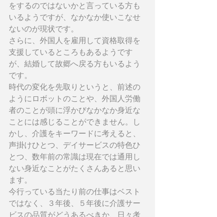
をするのではないかと言っている方も
いるようですが、なかなか使いこなせ
ないのが現状です。
さらに、外国人を雇用して資格取得を
支援しているところもあるようです
が、結婚して故郷へ戻る方もいるよう
です。
時代の変化を先取りというと、前述の
ようにロボットのことや、外国人労働
者のことが頭に浮かびなかなか身近な
ことには感じることができません。し
かし、介護をキーワードに考えると、
声掛けひとつ、デイサービスの特色ひ
とつ、数年前の常識は現在では通用し
ない身近なことがたくさんあると思い
ます。
今行っている当たり前の仕事はベスト
ではなく、３年後、５年後に介護サー
ビスの品質がどうあるべきか、日々考