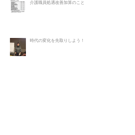
介護職員処遇改善加算のこと
時代の変化を先取りしよう！
週間情報誌 いいね！平成28年
10月14日掲載
わかばの会 広報誌に出演！