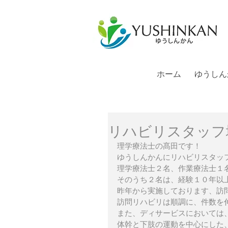
ホーム
ゆうしん
リハビリスタッフ
理学療法士の髙田です！
ゆうしんかんにリハビリスタッ
理学療法士２名、作業療法士１
そのうち２名は、経験１０年以
昨年から実施しております、訪
訪問リハビリは順調に、件数を
また、ディサービスにおいては
体幹と下肢の運動を中心にした