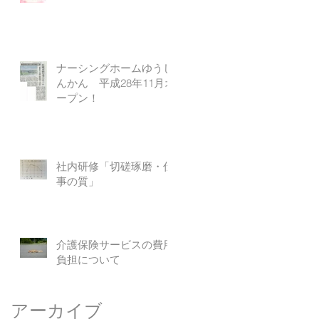
ナーシングホームゆうし
んかん 平成28年11月オ
ープン！
社内研修「切磋琢磨・仕
事の質」
介護保険サービスの費用
負担について
アーカイブ