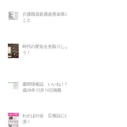
介護職員処遇改善加算の
こと
時代の変化を先取りしよ
う！
週間情報誌 いいね！平
成28年10月14日掲載
わかばの会 広報誌に出
演！