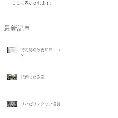
ここに表示されます。
最新記事
特定処遇改善加算につい
て
転倒防止教室
リハビリスタッフ増員！