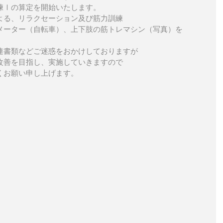
練Ⅰの算定を開始いたします。
よる、リラクセーション及び筋力訓練
メーター（自転車）、上下肢の筋トレマシン（写真）を
連書類などご迷惑をおかけしておりますが
改善を目指し、実施していきますので
くお願い申し上げます。