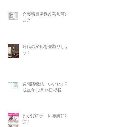
介護職員処遇改善加算の
こと
時代の変化を先取りしよ
う！
週間情報誌 いいね！平
成28年10月14日掲載
わかばの会 広報誌に出
演！