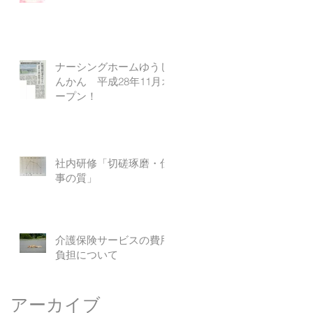
ナーシングホームゆうし
んかん 平成28年11月オ
ープン！
社内研修「切磋琢磨・仕
事の質」
介護保険サービスの費用
負担について
アーカイブ