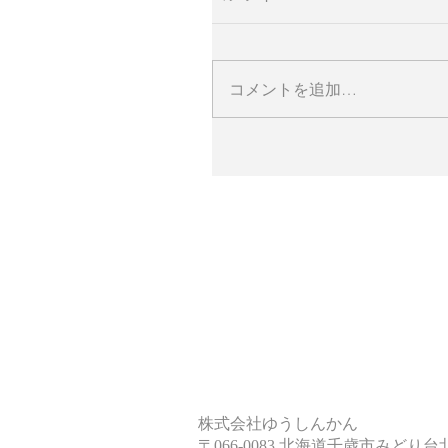
コメントを追加…
株式会社ゆうしんかん
〒066-0083 北海道千歳市みどり台