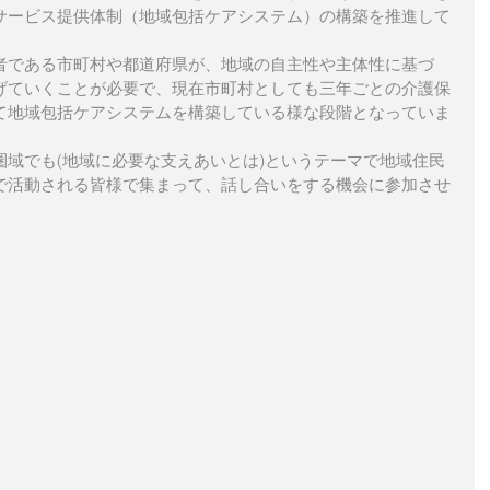
サービス提供体制（地域包括ケアシステム）の構築を推進して
者である市町村や都道府県が、地域の自主性や主体性に基づ
げていくことが必要で、現在市町村としても三年ごとの介護保
て地域包括ケアシステムを構築している様な段階となっていま
圏域でも(地域に必要な支えあいとは)というテーマで地域住民
で活動される皆様で集まって、話し合いをする機会に参加させ