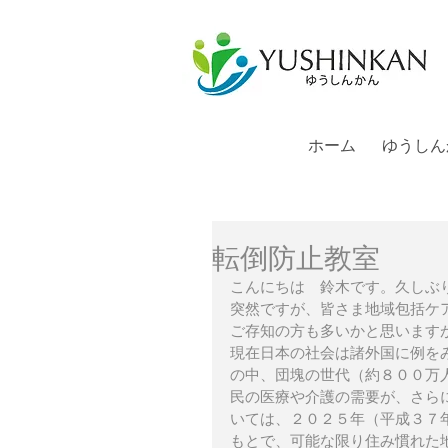
ホーム
ゆうしん
転倒防止教室
こんにちは　鈴木です。久しぶ
突然ですが、皆さま地域包括ケ
ご存知の方も多いかと思います
現在日本の社会は諸外国に例を
の中、団塊の世代（約８００万
民の医療や介護の需要が、さら
いては、２０２５年（平成３７
もとで、可能な限り住み慣れた