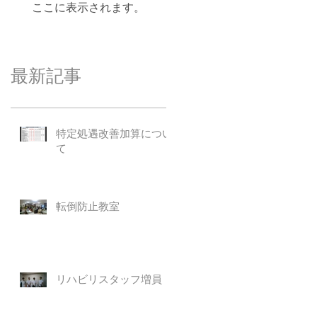
ここに表示されます。
最新記事
特定処遇改善加算につい
て
転倒防止教室
リハビリスタッフ増員！