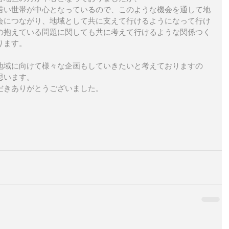
若い世帯が中心となっているので、このような機会を通して地
会につながり、地域として共に支えて行けるようになって行け
の抱えている問題に関しても共に考えて行けるような関係つく
ります。
地域に向けて様々な企画もしていきたいと考えておりますの
思います。　
だきありがとうございました。