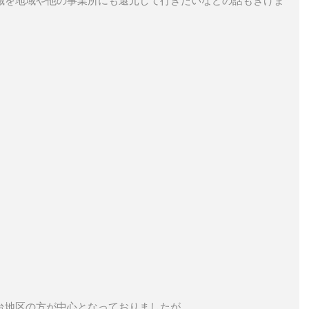
識を地域や他の事業所にも還元して行きたいなどの話もきけま
台地区の方が中心となっておりましたが、