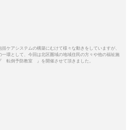
包括ケアシステムの構築にむけて様々な動きをしていますが、
の一環として、今回は北区圏域の地域住民の方々や他の福祉施
『　転倒予防教室　』を開催させて頂きました。