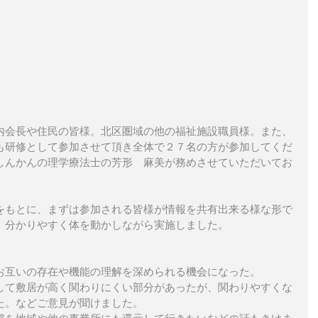
内会長や住民の皆様。北区圏域の他の福祉施設職員様。また、
も研修として参加させて頂き全体で２７名の方が参加してくだ
しんかんの理学療法士の芳形　麻美が務めさせていただいてお
をもとに、まずは参加される皆様が情報を共有出来る様な形で
、分かりやすく体を動かしながら実施しました。
お互いの存在や機能の理解を深められる機会になった。
して敷居が高く関わりにくい部分があったが、関わりやすくな
た。などご意見が聞けました。