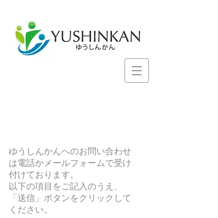
If you have any questions
or would like more
information, our advisors
will be happy to help.
ゆうしんかんへのお問い合わせ
は電話かメールフォームで受け
付けております。
以下の項目をご記入のうえ、
「送信」ボタンをクリックして
ください。