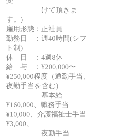
受
け
て頂きま
す。)
雇用形態：正社員
勤務日 ：週40時間(シフ
ト制)
休 日 ：4週8休
給 与 ：¥200,000〜
¥250,000程度（通勤手当、
夜勤手当を含む)
基本給
¥160,000、職務手当
¥10,000、介護福祉士手当
¥3,000
、
夜勤手当