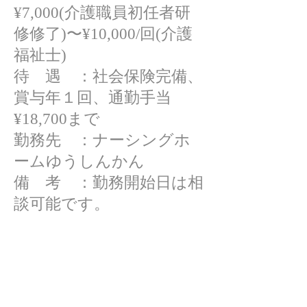
¥7,000(介護職員初任者研
修修了)〜¥10,000/回(介護
福祉士)
待 遇 ：社会保険完備、
賞与年１回、通勤手当
¥18,700まで
勤務先 ：ナーシングホ
ームゆうしんかん
備 考 ：勤務開始日は相
談可能です。
お問い合わせは下記連絡
先もしくはメールフォー
ムよりご連絡ください。