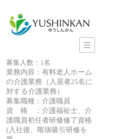
募集人数：1名
業務内容：有料老人ホーム
の介護業務（入居者25名に
対する介護業務
）
募集職種：介護職員
資 格 ：介護福祉士、介
護職員初任者研修修了資格
(入社後、喀痰吸引研修を