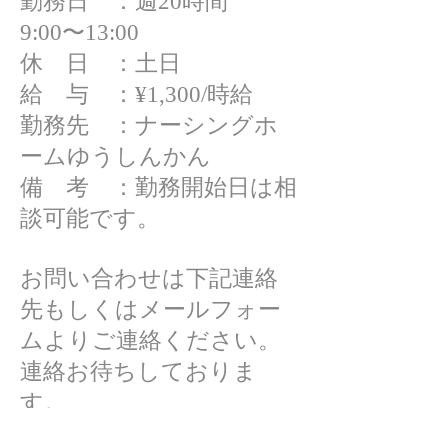
勤務日 ：週20時間
9:00〜13:00
休 日 ：土日
給 与 ：¥1,300/時給
勤務先 ：ナーシングホ
ームゆうしんかん
備 考 ：勤務開始日は相
談可能です。
お問い合わせは下記連絡
先もしくはメールフォー
ムよりご連絡ください。
連絡お待ちしておりま
す。
Tel0123-42-3058