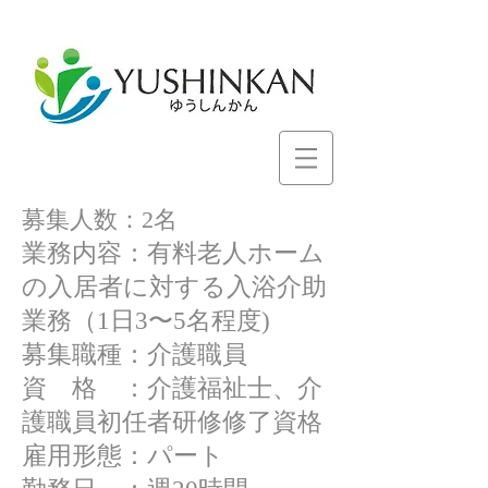
募集人数：2名
業務内容：有料老人ホーム
の入居者に対する入浴介助
業務（1日3〜5名程度)
募集職種：介護職員
資 格 ：介護福祉士、介
護職員初任者研修修了資格
雇用形態：パート