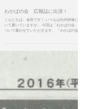
わかばの会 広報誌に出演！
こんにちは、金田です！ いつもは社内研修につ
いて書いていますが、 今回は「わかばの会」に
ついて書かせていただきます。 「わかばの会」
とは、「ちとせ介護医療連携の会」の中の千歳
市内の福祉業界で働く若手従事者(自称30歳以
下)の人たちが所属する会です。...