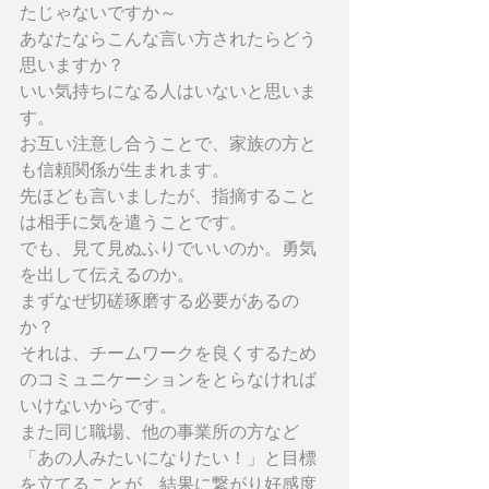
たじゃないですか～
あなたならこんな言い方されたらどう
思いますか？
いい気持ちになる人はいないと思いま
す。
お互い注意し合うことで、家族の方と
も信頼関係が生まれます。
先ほども言いましたが、指摘すること
は相手に気を遣うことです。
でも、見て見ぬふりでいいのか。勇気
を出して伝えるのか。
まずなぜ切磋琢磨する必要があるの
か？
それは、チームワークを良くするため
のコミュニケーションをとらなければ
いけないからです。
また同じ職場、他の事業所の方など
「あの人みたいになりたい！」と目標
を立てることが、結果に繋がり好感度