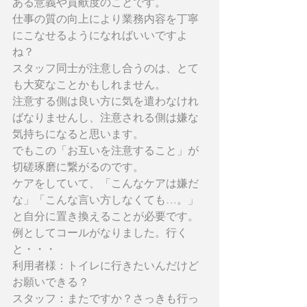
ある意義や貢献度のことです。
仕事の質の向上により業務内容を丁寧
にこなせるようになればいいですよ
ね？
スタッフ同士が注意し合うのは、とて
も大変なことかもしれません。
注意する側は良い方に気を遣わなけれ
ばなりませんし、注意される側は嫌な
気持ちになると思います。
でもこの「お互いを注意すること」が
切磋琢磨に繋がるのです。
ケアをしていて、「こんなケアは嫌だ
な」「こんな言い方しなくても…。」
と自分に置き換えることが必要です。
例としてコールがなりました。行く
と・・・
利用者様：トイレに行きたいんだけど
お願いできる？
スタッフ：またですか？さっきも行っ